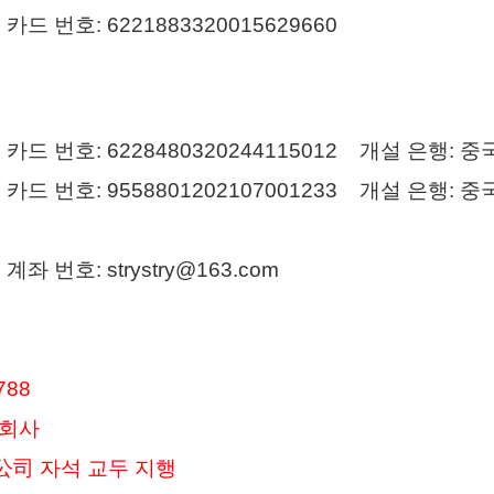
드 번호: 6221883320015629660
드 번호: 6228480320244115012 개설 은행:
드 번호: 9558801202107001233 개설 은행:
 번호: strystry@163.com
788
한회사
公司 자석 교두 지행