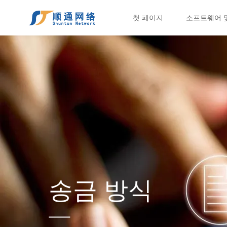
첫 페이지
소프트웨어 
송금 방식