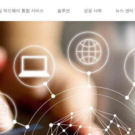
및 하드웨어 통합 서비스
솔루션
성공 사례
뉴스 센터