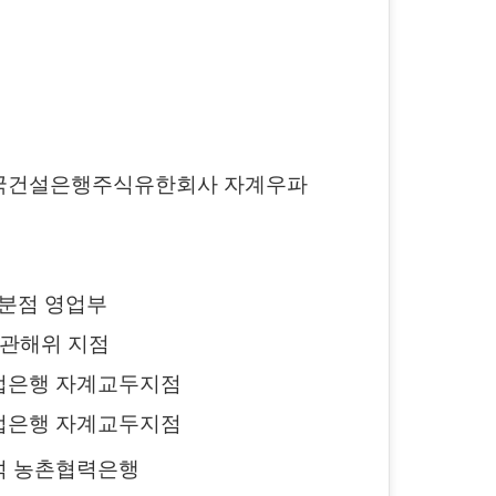
행: 중국건설은행주식유한회사 자계우파
자계분점 영업부
 관해위 지점
 농업은행 자계교두지점
 농업은행 자계교두지점
 자석 농촌협력은행