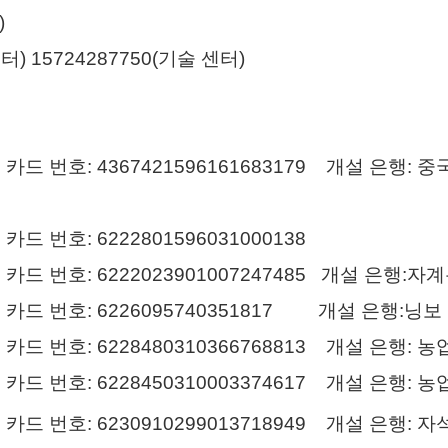
)
터) 15724287750(기술 센터)
카드 번호: 4367421596161683179 개설 은
드 번호: 6222801596031000138
드 번호: 6222023901007247485 개설 은행:
카드 번호: 6226095740351817 개설 은행:닝보
카드 번호: 6228480310366768813 개설 은행:
카드 번호: 6228450310003374617 개설 은행:
드 번호: 6230910299013718949 개설 은행: