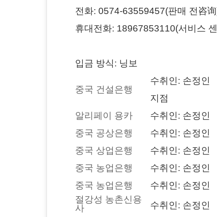
전화: 0574-63559457(판매 전咨询
휴대전화: 18967853110(서비스 센
입금 방식: 닝보
수취인: 손정인 
중국 건설은행
지점
알리페이 용카
수취인: 손정인 카
중국 공상은행
수취인: 손정인 카
중국 상업은행
수취인: 손정인 
중국 농업은행
수취인: 손정인 
중국 농업은행
수취인: 손정인 
절강성 농촌신용
수취인: 손정인 카
사