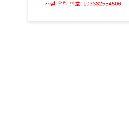
개설 은행 번호: 103332554506