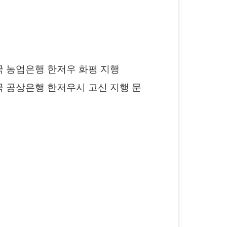
 중국 농업은행 한저우 화평 지행
 중국 공상은행 한저우시 고신 지행 문