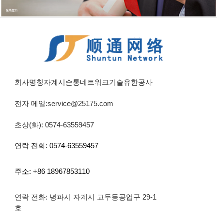
회사명칭자계시순통네트워크기술유한공사
전자 메일:service@25175.com
초상(화): 0574-63559457
연락 전화: 0574-63559457
주소: +86 18967853110
연락 전화: 녕파시 자계시 교두동공업구 29-1
호