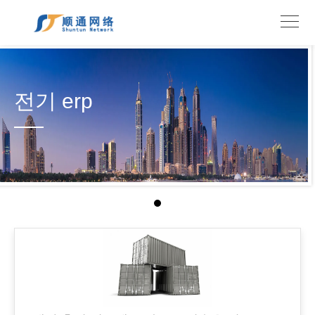
전기 erp