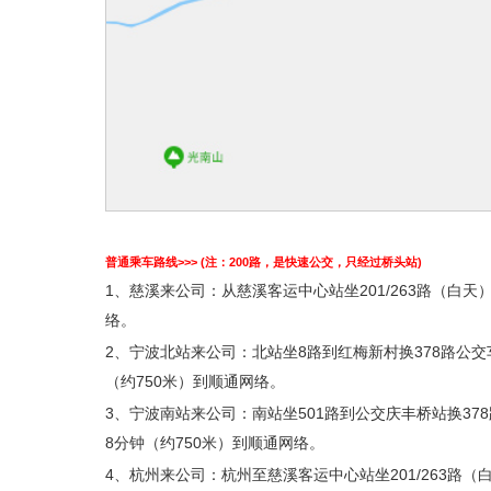
普通乘车路线>>> (注：200路，是快速公交，只经过桥头站)
1、慈溪来公司：从慈溪客运中心站坐201/263路（白
络。
2、宁波北站来公司：北站坐8路到红梅新村换378路公交车
（约750米）到顺通网络。
3、宁波南站来公司：南站坐501路到公交庆丰桥站换378
8分钟（约750米）到顺通网络。
4、杭州来公司：杭州至慈溪客运中心站坐201/263路