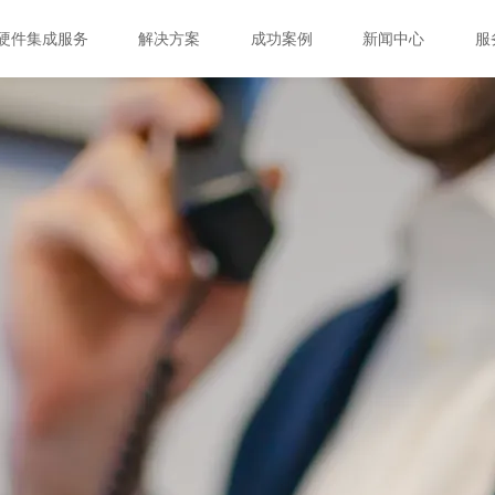
硬件集成服务
解决方案
成功案例
新闻中心
服