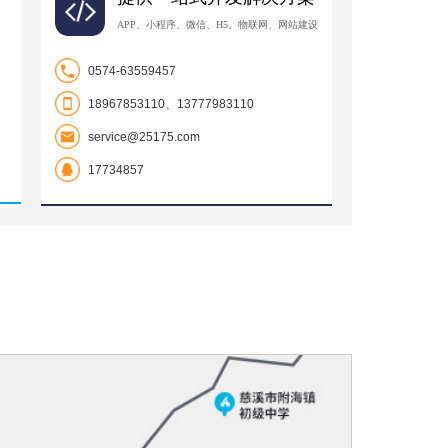
APP、小程序、微信、H5、物联网、网站建设
0574-63559457
18967853110、13777983110
service@25175.com
17734857